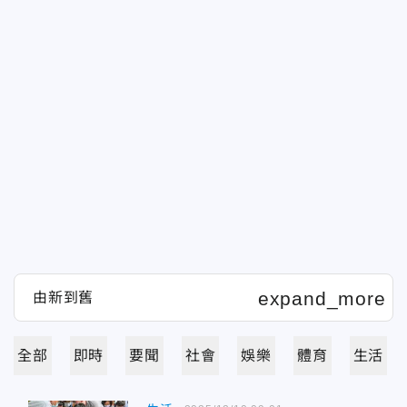
全部
即時
要聞
社會
娛樂
體育
生活