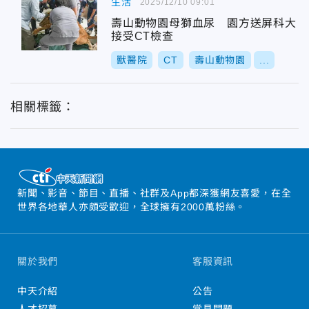
生活
2025/12/10 09:01
壽山動物園母獅血尿 園方送屏科大
接受CT檢查
獸醫院
CT
壽山動物園
...
相關標籤：
新聞、影音、節目、直播、社群及App都深獲網友喜愛，在全
世界各地華人亦頗受歡迎，全球擁有2000萬粉絲。
關於我們
客服資訊
中天介紹
公告