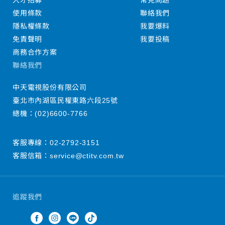
人才招募
常見問題
使用條款
聯絡我們
隱私權條款
我要爆料
免責聲明
我要投稿
商務合作方案
聯絡我們
中天電視股份有限公司
臺北市內湖區民權東路六段25號
總機：
(02)6600-7766
客服專線：
02-2792-3151
客服信箱：
service@ctitv.com.tw
追蹤我們