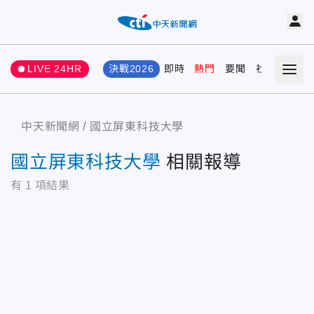
LIVE 24HR
決戰2026
即時
熱門
要聞
社會
娛樂
中天新聞網
國立屏東科技大學
國立屏東科技大學
相關報導
有
1
項結果