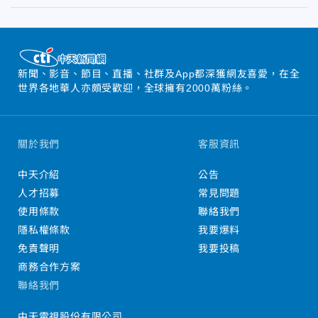
新聞、影音、節目、直播、社群及App都深獲網友喜愛，在全
世界各地華人亦頗受歡迎，全球擁有2000萬粉絲。
關於我們
客服資訊
中天介紹
公告
人才招募
常見問題
使用條款
聯絡我們
隱私權條款
我要爆料
免責聲明
我要投稿
商務合作方案
聯絡我們
中天電視股份有限公司