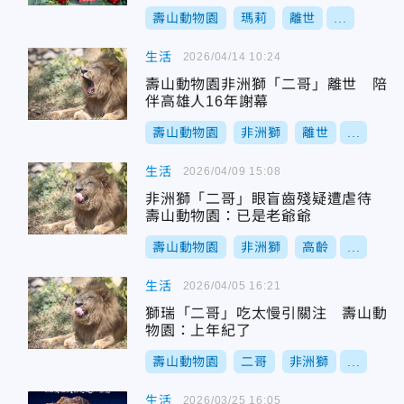
壽山動物園
瑪莉
離世
...
生活
2026/04/14 10:24
壽山動物園非洲獅「二哥」離世 陪
伴高雄人16年謝幕
壽山動物園
非洲獅
離世
...
生活
2026/04/09 15:08
非洲獅「二哥」眼盲齒殘疑遭虐待
壽山動物園：已是老爺爺
壽山動物園
非洲獅
高齡
...
生活
2026/04/05 16:21
獅瑞「二哥」吃太慢引關注 壽山動
物園：上年紀了
壽山動物園
二哥
非洲獅
...
生活
2026/03/25 16:05