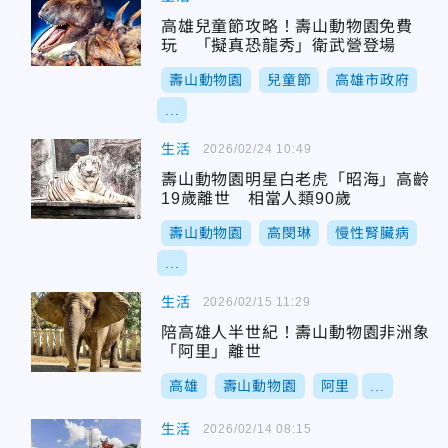
高雄兒童節攻略！壽山動物園免費
玩 「擬真恐龍秀」衛武營登場
壽山動物園
兒童節
高雄市政府
...
生活
2026/02/24 10:49
壽山動物園明星白老虎「昭海」高齡
19歲離世 相當人類90歲
壽山動物園
高閔琳
慢性腎臟病
...
生活
2026/02/15 11:29
陪高雄人半世紀！壽山動物園非洲象
「阿里」離世
高雄
壽山動物園
阿里
...
生活
2026/02/14 08:15