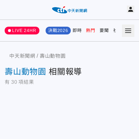
LIVE 24HR
決戰2026
即時
熱門
要聞
社會
娛樂
中天新聞網
壽山動物園
壽山動物園
相關報導
有
30
項結果