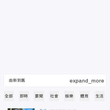
全部
即時
要聞
社會
娛樂
體育
生活