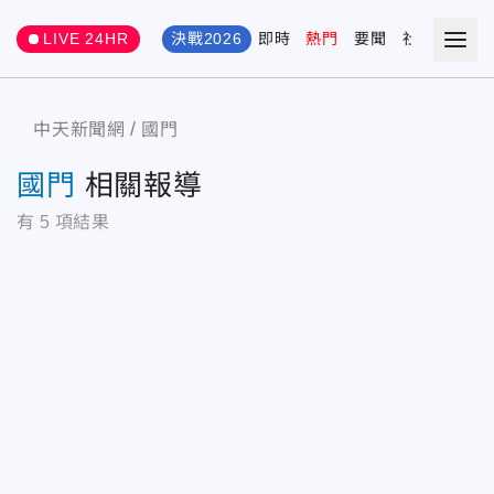
LIVE 24HR
決戰2026
即時
熱門
要聞
社會
娛樂
中天新聞網
國門
國門
相關報導
有
5
項結果