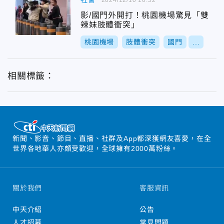
社會
影/國門外開打！桃園機場驚見「雙
辣妹肢體衝突」
桃園機場
肢體衝突
國門
...
相關標籤：
新聞、影音、節目、直播、社群及App都深獲網友喜愛，在全
世界各地華人亦頗受歡迎，全球擁有2000萬粉絲。
關於我們
客服資訊
中天介紹
公告
人才招募
常見問題