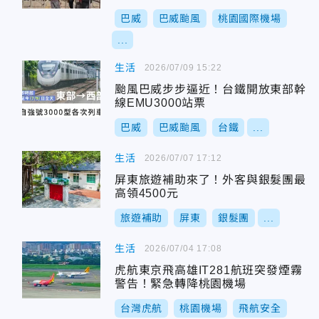
巴威
巴威颱風
桃園國際機場
...
生活
2026/07/09 15:22
颱風巴威步步逼近！台鐵開放東部幹
線EMU3000站票
巴威
巴威颱風
台鐵
...
生活
2026/07/07 17:12
屏東旅遊補助來了！外客與銀髮團最
高領4500元
旅遊補助
屏東
銀髮團
...
生活
2026/07/04 17:08
虎航東京飛高雄IT281航班突發煙霧
警告！緊急轉降桃園機場
台灣虎航
桃園機場
飛航安全