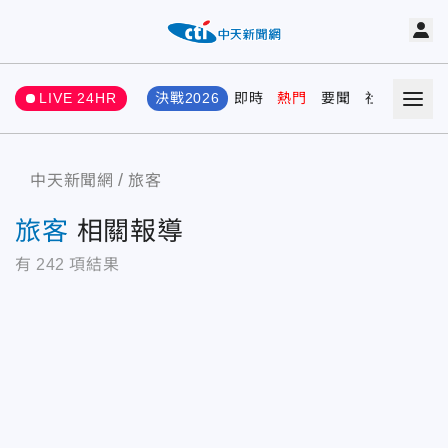
LIVE 24HR
決戰2026
即時
熱門
要聞
社會
娛樂
中天新聞網
旅客
旅客
相關報導
有
242
項結果