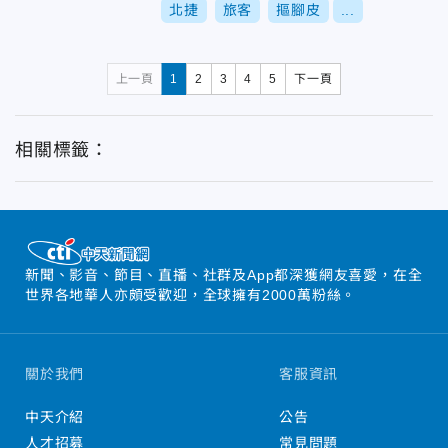
北捷
旅客
摳腳皮
...
上一頁
1
2
3
4
5
下一頁
相關標籤：
新聞、影音、節目、直播、社群及App都深獲網友喜愛，在全
世界各地華人亦頗受歡迎，全球擁有2000萬粉絲。
關於我們
客服資訊
中天介紹
公告
人才招募
常見問題