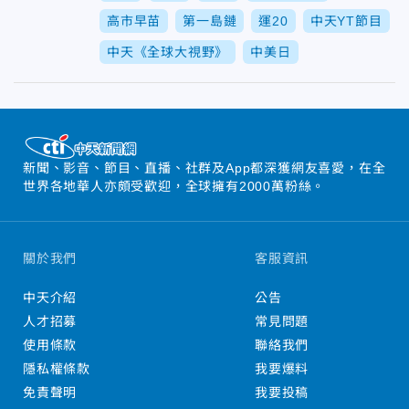
高市早苗
第一島鏈
運20
中天YT節目
中天《全球大視野》
中美日
新聞、影音、節目、直播、社群及App都深獲網友喜愛，在全
世界各地華人亦頗受歡迎，全球擁有2000萬粉絲。
關於我們
客服資訊
中天介紹
公告
人才招募
常見問題
使用條款
聯絡我們
隱私權條款
我要爆料
免責聲明
我要投稿