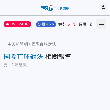
LIVE 24HR
決戰2026
即時
熱門
要聞
社會
娛樂
中天新聞網
國際直球對決
國際直球對決
相關報導
有
12
項結果