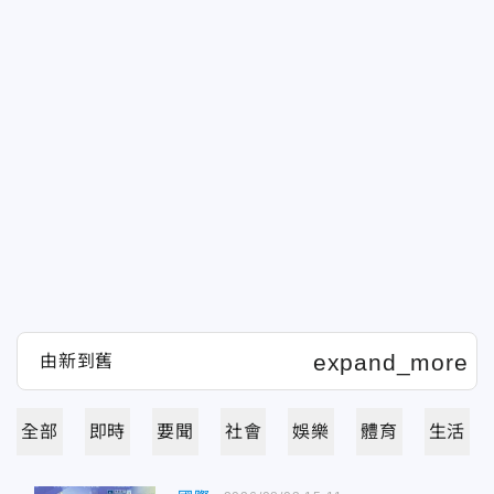
全部
即時
要聞
社會
娛樂
體育
生活