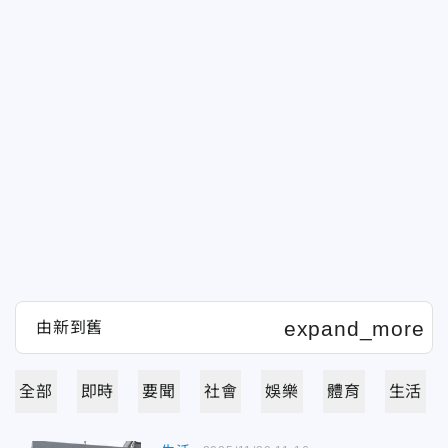
全部
即時
要聞
社會
娛樂
體育
生活