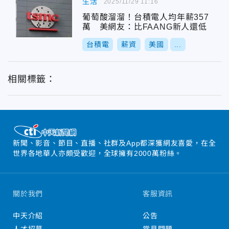
生活
2025/11/29 11:16
葡萄酸溜溜！台積電人均年薪357
萬 美網友：比FAANG新人還低
台積電
薪資
美國
...
相關標籤：
新聞、影音、節目、直播、社群及App都深獲網友喜愛，在全
世界各地華人亦頗受歡迎，全球擁有2000萬粉絲。
關於我們
客服資訊
中天介紹
公告