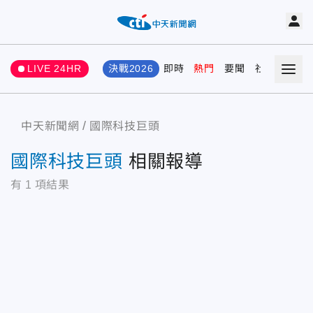
LIVE 24HR
決戰2026
即時
熱門
要聞
社會
娛樂
中天新聞網
國際科技巨頭
國際科技巨頭
相關報導
有
1
項結果