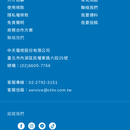
人才招募
常見問題
使用條款
聯絡我們
隱私權條款
我要爆料
免責聲明
我要投稿
商務合作方案
聯絡我們
中天電視股份有限公司
臺北市內湖區民權東路六段25號
總機：
(02)6600-7766
客服專線：
02-2792-3151
客服信箱：
service@ctitv.com.tw
追蹤我們