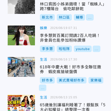
林口貧困小姊弟餓壞！當「蜘蛛人」
跨7樓陽台 偷吃鄰餅乾
新北市
林口區
輔導
...
娛樂
2026/06/19 07:31
李多慧賀百萬訂閱請2百人吃鍋！
非會員也能參加粉絲讚爆
李多慧
啦啦隊
youtube
...
生活
2026/06/16 17:30
618年中慶大戰！好市多全聯狂撒
券 蝦皮瘋搶破盤價
好市多
美式賣場好市多
家樂福
...
生活
2026/06/13 15:05
65歲後別讓福利睡著了！銀髮族「5
大必知權益」總整理一次看