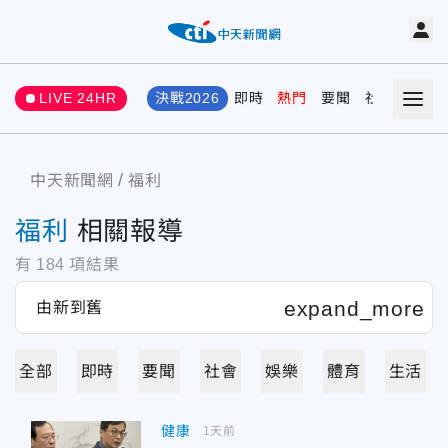
LIVE 24HR
決戰2026
即時
熱門
要聞
社會
娛樂
中天新聞網
福利
福利
相關報導
有
184
項結果
全部
即時
要聞
社會
娛樂
體育
生活
健康
1天前