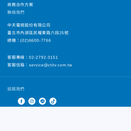
商務合作方案
聯絡我們
中天電視股份有限公司
臺北市內湖區民權東路六段25號
總機：
(02)6600-7766
客服專線：
02-2792-3151
客服信箱：
service@ctitv.com.tw
追蹤我們
中天新聞網版權所有 © 2022 CTiTV Inc. all Rights
Reserved.