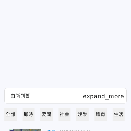
全部
即時
要聞
社會
娛樂
體育
生活