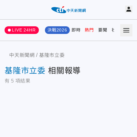
LIVE 24HR
決戰2026
即時
熱門
要聞
社會
娛樂
中天新聞網
基隆市立委
基隆市立委
相關報導
有
5
項結果