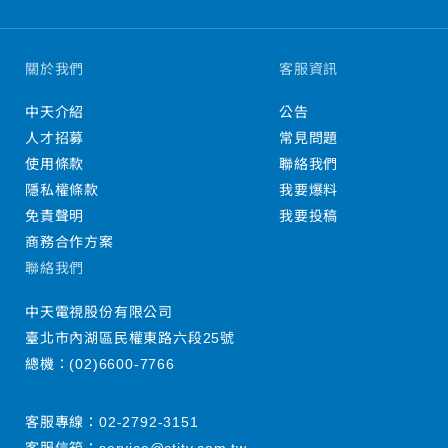
關於我們
客服資訊
中天介紹
公告
人才招募
常見問題
使用條款
聯絡我們
隱私權條款
我要爆料
免責聲明
我要投稿
商務合作方案
聯絡我們
中天電視股份有限公司
臺北市內湖區民權東路六段25號
總機：
(02)6600-7766
客服專線：
02-2792-3151
客服信箱：
service@ctitv.com.tw