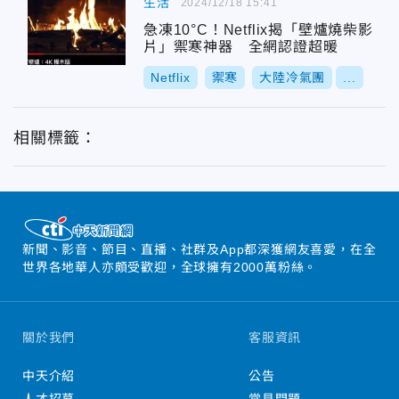
生活
2024/12/18 15:41
急凍10°C！Netflix揭「壁爐燒柴影
片」禦寒神器 全網認證超暖
Netflix
禦寒
大陸冷氣團
...
相關標籤：
新聞、影音、節目、直播、社群及App都深獲網友喜愛，在全
世界各地華人亦頗受歡迎，全球擁有2000萬粉絲。
關於我們
客服資訊
中天介紹
公告