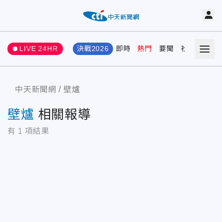
LIVE 24HR
決戰2026
即時
熱門
要聞
社會
娛樂
中天新聞網
壁爐
壁爐
相關報導
有
1
項結果