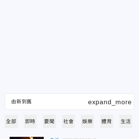
全部
即時
要聞
社會
娛樂
體育
生活