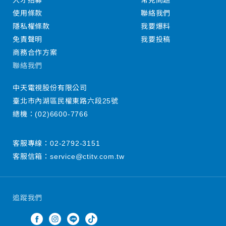
人才招募
常見問題
使用條款
聯絡我們
隱私權條款
我要爆料
免責聲明
我要投稿
商務合作方案
聯絡我們
中天電視股份有限公司
臺北市內湖區民權東路六段25號
總機：
(02)6600-7766
客服專線：
02-2792-3151
客服信箱：
service@ctitv.com.tw
追蹤我們