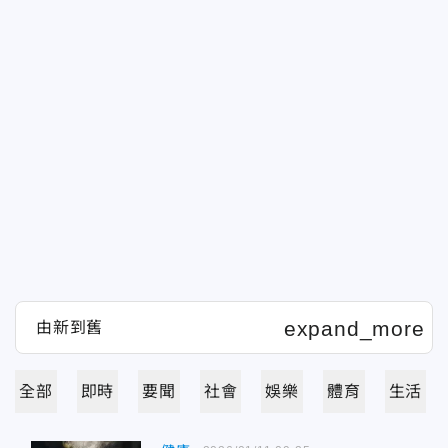
全部
即時
要聞
社會
娛樂
體育
生活