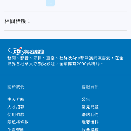
...
相關標籤：
新聞、影音、節目、直播、社群及App都深獲網友喜愛，在全
世界各地華人亦頗受歡迎，全球擁有2000萬粉絲。
關於我們
客服資訊
中天介紹
公告
人才招募
常見問題
使用條款
聯絡我們
隱私權條款
我要爆料
免責聲明
我要投稿