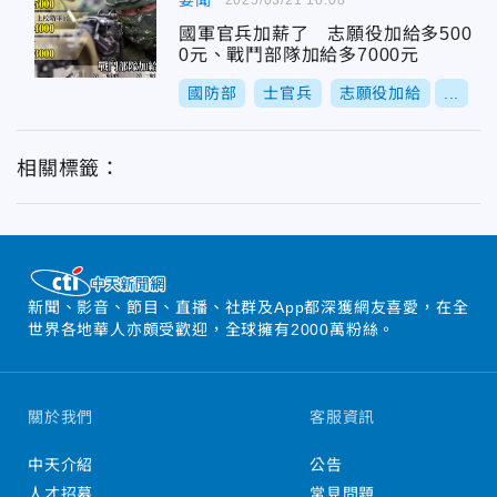
要聞
國軍官兵加薪了 志願役加給多500
0元、戰鬥部隊加給多7000元
國防部
士官兵
志願役加給
...
相關標籤：
新聞、影音、節目、直播、社群及App都深獲網友喜愛，在全
世界各地華人亦頗受歡迎，全球擁有2000萬粉絲。
關於我們
客服資訊
中天介紹
公告
人才招募
常見問題