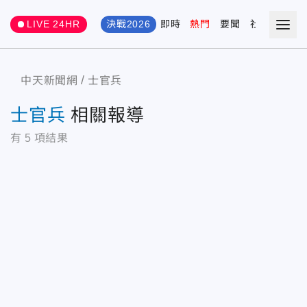
LIVE 24HR
決戰2026
即時
熱門
要聞
社會
娛樂
中天新聞網
士官兵
士官兵
相關報導
有
5
項結果