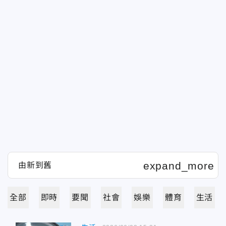
全部
即時
要聞
社會
娛樂
體育
生活