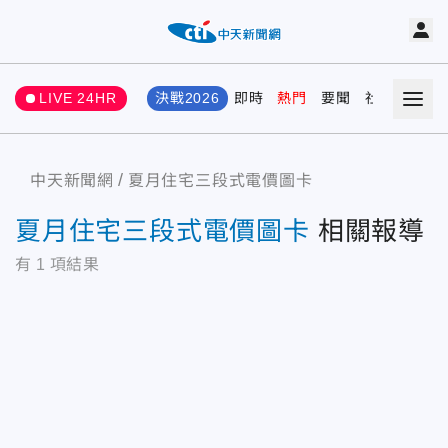
LIVE 24HR
決戰2026
即時
熱門
要聞
社會
娛樂
中天新聞網
夏月住宅三段式電價圖卡
夏月住宅三段式電價圖卡
相關報導
有
1
項結果