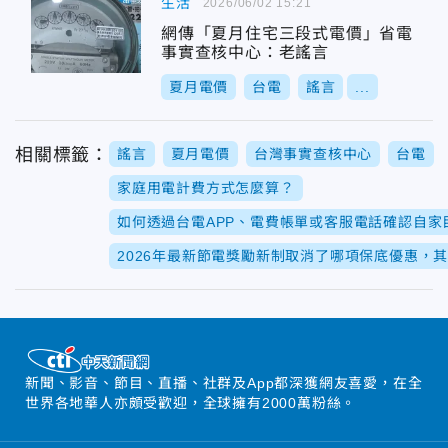
生活
2026/06/02 15:21
網傳「夏月住宅三段式電價」省電
事實查核中心：老謠言
夏月電價
台電
謠言
...
相關標籤：
謠言
夏月電價
台灣事實查核中心
台電
家庭用電計費方式怎麼算？
如何透過台電APP、電費帳單或客服電話確認自家
2026年最新節電獎勵新制取消了哪項保底優惠，
新聞、影音、節目、直播、社群及App都深獲網友喜愛，在全
世界各地華人亦頗受歡迎，全球擁有2000萬粉絲。