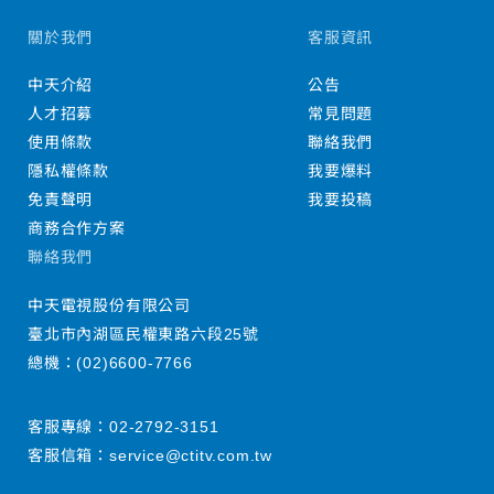
關於我們
客服資訊
中天介紹
公告
人才招募
常見問題
使用條款
聯絡我們
隱私權條款
我要爆料
免責聲明
我要投稿
商務合作方案
聯絡我們
中天電視股份有限公司
臺北市內湖區民權東路六段25號
總機：
(02)6600-7766
客服專線：
02-2792-3151
客服信箱：
service@ctitv.com.tw