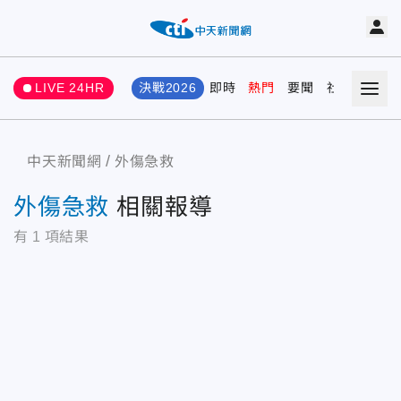
LIVE 24HR
決戰2026
即時
熱門
要聞
社會
娛樂
中天新聞網
外傷急救
外傷急救
相關報導
有
1
項結果