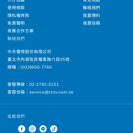
人才招募
常見問題
使用條款
聯絡我們
隱私權條款
我要爆料
免責聲明
我要投稿
商務合作方案
聯絡我們
中天電視股份有限公司
臺北市內湖區民權東路六段25號
總機：
(02)6600-7766
客服專線：
02-2792-3151
客服信箱：
service@ctitv.com.tw
追蹤我們