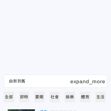
全部
即時
要聞
社會
娛樂
體育
生活