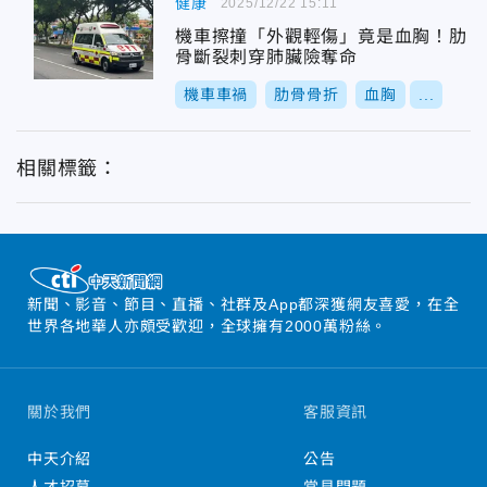
健康
2025/12/22 15:11
機車擦撞「外觀輕傷」竟是血胸！肋
骨斷裂刺穿肺臟險奪命
機車車禍
肋骨骨折
血胸
...
相關標籤：
新聞、影音、節目、直播、社群及App都深獲網友喜愛，在全
世界各地華人亦頗受歡迎，全球擁有2000萬粉絲。
關於我們
客服資訊
中天介紹
公告