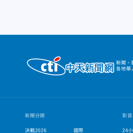
新聞、
各地華
新聞分類
影音
決戰2026
國際
24