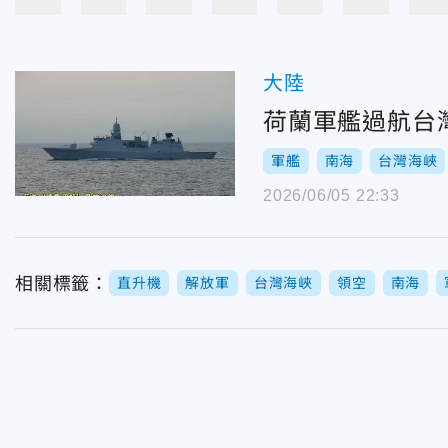
大陸
荷蘭軍艦過航台
軍艦
南海
台灣海峽
2026/06/05 22:33
相關標籤：
直升機
解放軍
台灣海峽
領空
南海