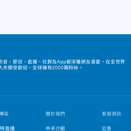
影音、節目、直播、社群及App都深獲網友喜愛，在全世界
人亦頗受歡迎，全球擁有2000萬粉絲。
專區
關於我們
客服資訊
小時直播
中天介紹
公告