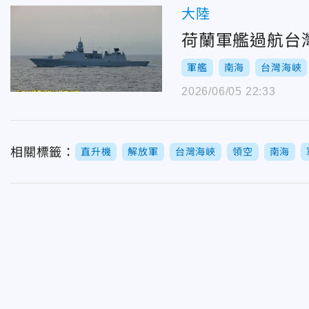
大陸
荷蘭軍艦過航台
軍艦
南海
台灣海峽
2026/06/05 22:33
相關標籤：
直升機
解放軍
台灣海峽
領空
南海