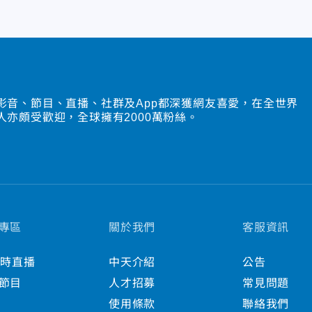
影音、節目、直播、社群及App都深獲網友喜愛，在全世界
人亦頗受歡迎，全球擁有2000萬粉絲。
專區
關於我們
客服資訊
小時直播
中天介紹
公告
節目
人才招募
常見問題
使用條款
聯絡我們