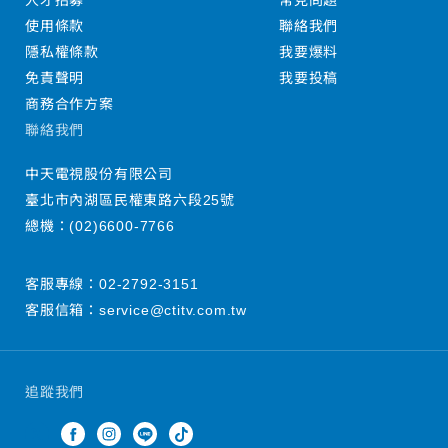
人才招募
常見問題
使用條款
聯絡我們
隱私權條款
我要爆料
免責聲明
我要投稿
商務合作方案
聯絡我們
中天電視股份有限公司
臺北市內湖區民權東路六段25號
總機：
(02)6600-7766
客服專線：
02-2792-3151
客服信箱：
service@ctitv.com.tw
追蹤我們