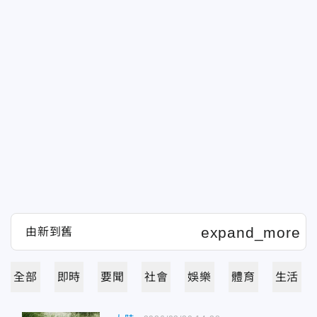
全部
即時
要聞
社會
娛樂
體育
生活