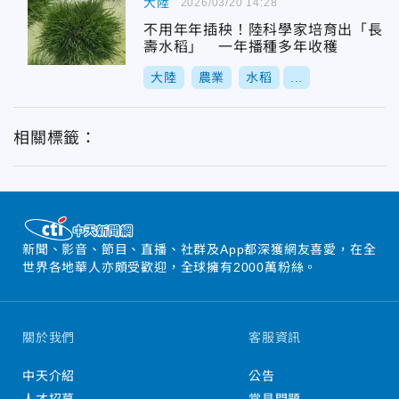
大陸
2026/03/20 14:28
不用年年插秧！陸科學家培育出「長
壽水稻」 一年播種多年收穫
大陸
農業
水稻
...
相關標籤：
新聞、影音、節目、直播、社群及App都深獲網友喜愛，在全
世界各地華人亦頗受歡迎，全球擁有2000萬粉絲。
關於我們
客服資訊
中天介紹
公告