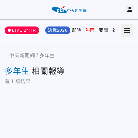
LIVE 24HR
決戰2026
即時
熱門
要聞
社會
娛樂
中天新聞網
多年生
多年生
相關報導
有
1
項結果