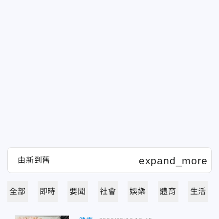
全部
即時
要聞
社會
娛樂
體育
生活