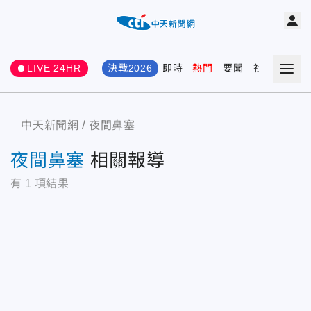
LIVE 24HR
決戰2026
即時
熱門
要聞
社會
娛樂
中天新聞網
夜間鼻塞
夜間鼻塞
相關報導
有
1
項結果