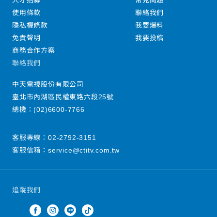
人才招募
常見問題
使用條款
聯絡我們
隱私權條款
我要爆料
免責聲明
我要投稿
商務合作方案
聯絡我們
中天電視股份有限公司
臺北市內湖區民權東路六段25號
總機：
(02)6600-7766
客服專線：
02-2792-3151
客服信箱：
service@ctitv.com.tw
追蹤我們