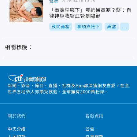
健康
2026/03/16 10:45
「拳頭夾腋下」竟能通鼻塞？醫：自
律神經收縮血管是關鍵
夜間鼻塞
拳頭夾腋下
鼻塞
...
相關標籤：
新聞、影音、節目、直播、社群及App都深獲網友喜愛，在全
世界各地華人亦頗受歡迎，全球擁有2000萬粉絲。
關於我們
客服資訊
中天介紹
公告