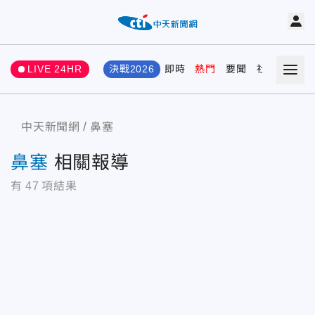
LIVE 24HR
決戰2026
即時
熱門
要聞
社會
娛樂
中天新聞網
鼻塞
鼻塞
相關報導
有
47
項結果