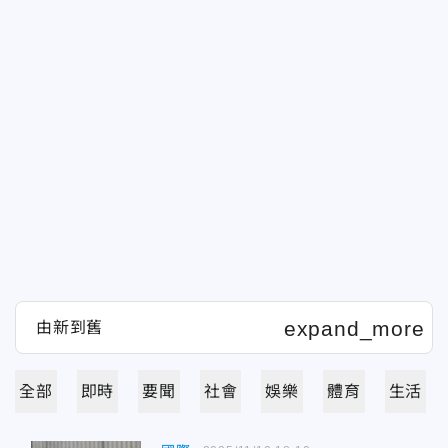
全部
即時
要聞
社會
娛樂
體育
生活