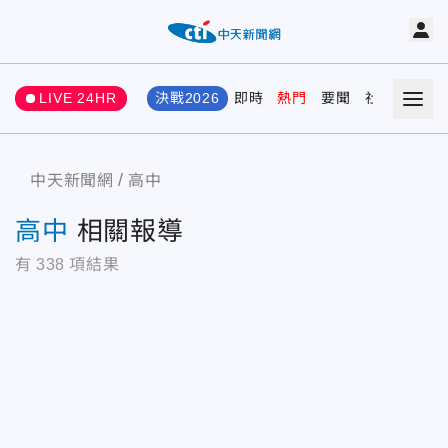
LIVE 24HR
決戰2026
即時
熱門
要聞
社會
娛樂
中天新聞網
高中
高中
相關報導
有
338
項結果