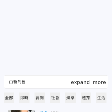
全部
即時
要聞
社會
娛樂
體育
生活