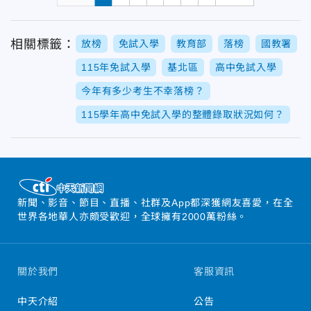
相關標籤：
放榜
免試入學
教育部
落榜
國教署
115年免試入學
基北區
高中免試入學
今年有多少考生不幸落榜？
115學年高中免試入學的整體錄取狀況如何？
新聞、影音、節目、直播、社群及App都深獲網友喜愛，在全
世界各地華人亦頗受歡迎，全球擁有2000萬粉絲。
關於我們
客服資訊
中天介紹
公告