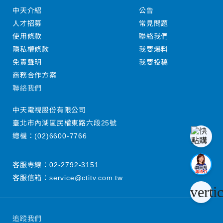
中天介紹
公告
人才招募
常見問題
使用條款
聯絡我們
隱私權條款
我要爆料
免責聲明
我要投稿
商務合作方案
聯絡我們
中天電視股份有限公司
臺北市內湖區民權東路六段25號
總機：
(02)6600-7766
客服專線：
02-2792-3151
客服信箱：
service@ctitv.com.tw
verti
追蹤我們