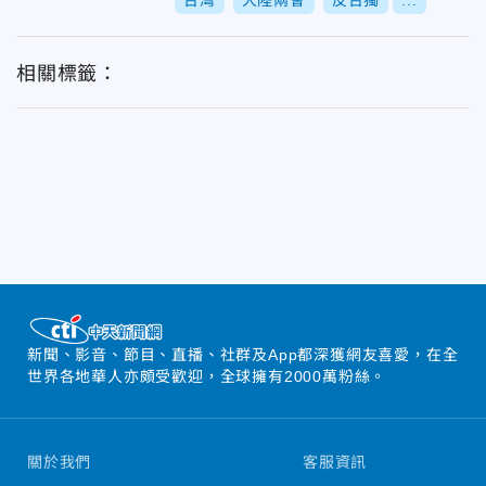
台灣
大陸兩會
反台獨
...
相關標籤：
新聞、影音、節目、直播、社群及App都深獲網友喜愛，在全
世界各地華人亦頗受歡迎，全球擁有2000萬粉絲。
關於我們
客服資訊