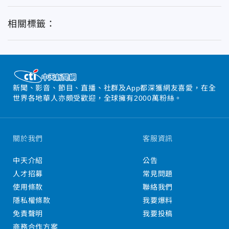
相關標籤：
新聞、影音、節目、直播、社群及App都深獲網友喜愛，在全
世界各地華人亦頗受歡迎，全球擁有2000萬粉絲。
關於我們
客服資訊
中天介紹
公告
人才招募
常見問題
使用條款
聯絡我們
隱私權條款
我要爆料
免責聲明
我要投稿
商務合作方案