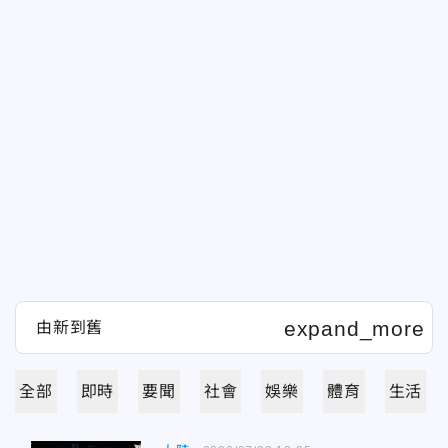
全部
即時
要聞
社會
娛樂
體育
生活