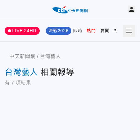
LIVE 24HR
決戰2026
即時
熱門
要聞
社會
娛樂
中天新聞網
台灣藝人
台灣藝人
相關報導
有
7
項結果