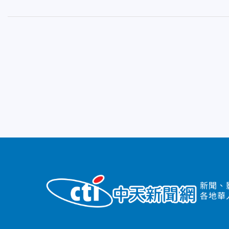
新聞、
各地華