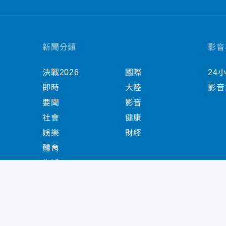
新聞分類
影音
決戰2026
國際
24
即時
大陸
影音
要聞
影音
社會
健康
娛樂
財經
體育
生活
中天新聞網版權所有 © 2022 CTiTV Inc. all Right