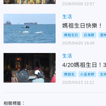
2026/05/08 22:57
生活
媽祖生日快樂！
媽祖生日
白海豚
雲
2025/04/20 16:49
生活
4/20媽祖生日
媽祖生
小孟老師
生
2025/04/15 11:21
相關標籤：