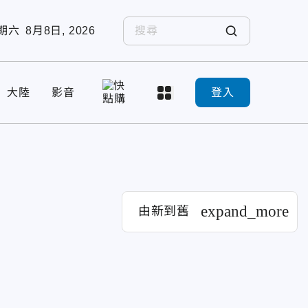
期六
8月8日, 2026
大陸
影音
登入
expand_more
由新到舊