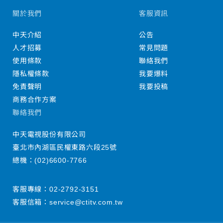
關於我們
客服資訊
中天介紹
公告
人才招募
常見問題
使用條款
聯絡我們
隱私權條款
我要爆料
免責聲明
我要投稿
商務合作方案
聯絡我們
中天電視股份有限公司
臺北市內湖區民權東路六段25號
總機：
(02)6600-7766
客服專線：
02-2792-3151
客服信箱：
service@ctitv.com.tw