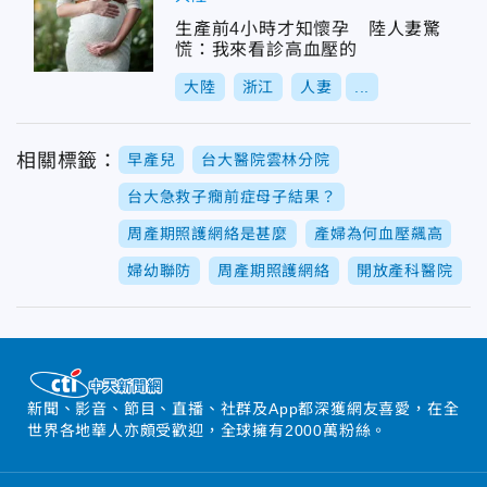
生產前4小時才知懷孕 陸人妻驚
慌：我來看診高血壓的
大陸
浙江
人妻
...
相關標籤：
早產兒
台大醫院雲林分院
台大急救子癇前症母子結果？
周產期照護網絡是甚麼
產婦為何血壓飆高
婦幼聯防
周產期照護網絡
開放產科醫院
新聞、影音、節目、直播、社群及App都深獲網友喜愛，在全
世界各地華人亦頗受歡迎，全球擁有2000萬粉絲。