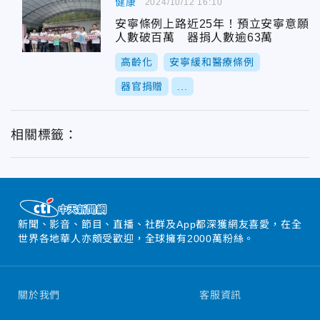
健康
2024/10/12 16:10
安寧條例上路近25年！預立安寧意願
人數破百萬 器捐人數逾63萬
高齡化
安寧緩和醫療條例
器官捐贈
...
相關標籤：
新聞、影音、節目、直播、社群及App都深獲網友喜愛，在全
世界各地華人亦頗受歡迎，全球擁有2000萬粉絲。
關於我們
客服資訊