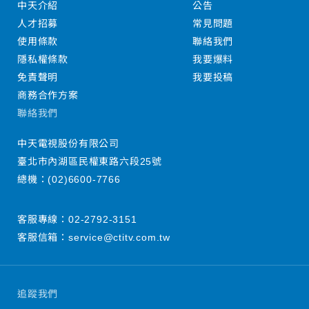
中天介紹
公告
人才招募
常見問題
使用條款
聯絡我們
隱私權條款
我要爆料
免責聲明
我要投稿
商務合作方案
聯絡我們
中天電視股份有限公司
臺北市內湖區民權東路六段25號
總機：
(02)6600-7766
客服專線：
02-2792-3151
客服信箱：
service@ctitv.com.tw
追蹤我們