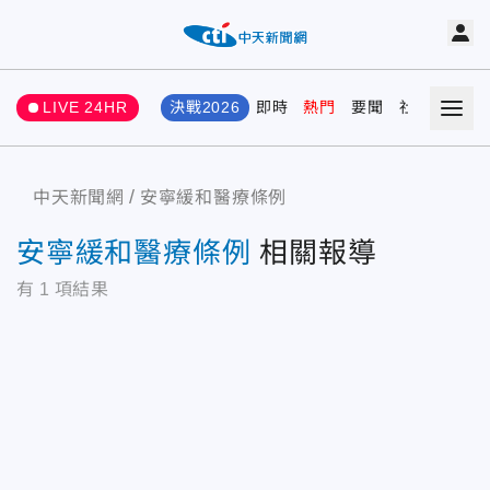
LIVE 24HR
決戰2026
即時
熱門
要聞
社會
娛樂
中天新聞網
安寧緩和醫療條例
安寧緩和醫療條例
相關報導
有
1
項結果