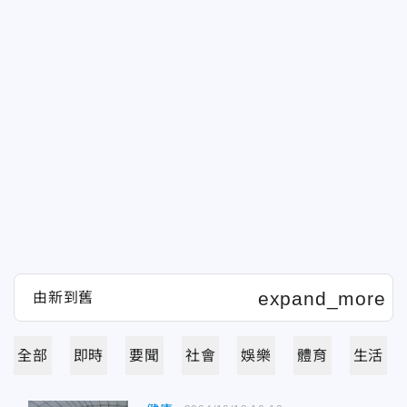
全部
即時
要聞
社會
娛樂
體育
生活