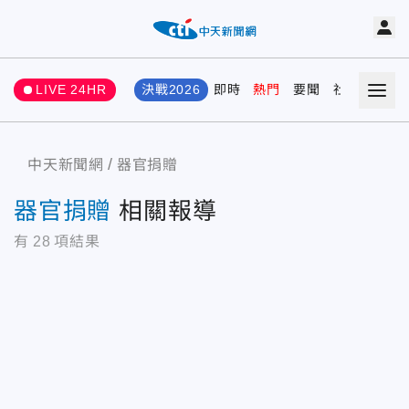
LIVE 24HR
決戰2026
即時
熱門
要聞
社會
娛樂
中天新聞網
器官捐贈
器官捐贈
相關報導
有
28
項結果