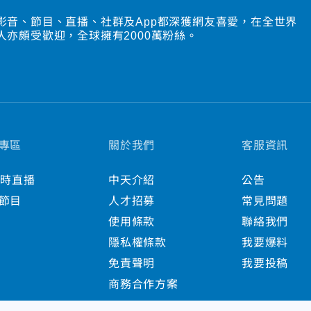
影音、節目、直播、社群及App都深獲網友喜愛，在全世界
人亦頗受歡迎，全球擁有2000萬粉絲。
專區
關於我們
客服資訊
小時直播
中天介紹
公告
節目
人才招募
常見問題
使用條款
聯絡我們
隱私權條款
我要爆料
免責聲明
我要投稿
商務合作方案