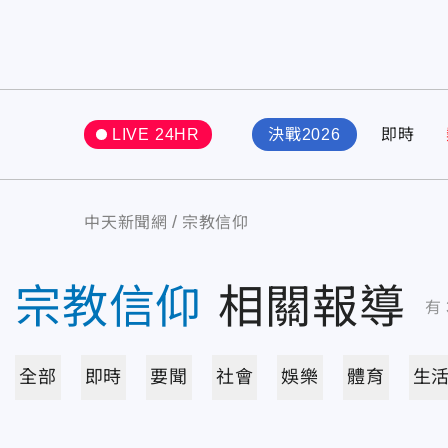
LIVE 24HR
決戰2026
即時
中天新聞網
宗教信仰
宗教信仰
相關報導
有
全部
即時
要聞
社會
娛樂
體育
生