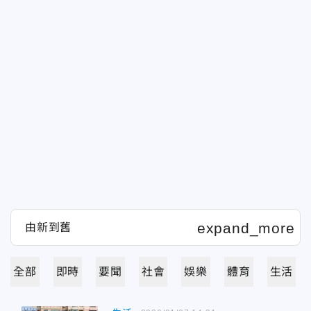
全部
即時
要聞
社會
娛樂
體育
生活