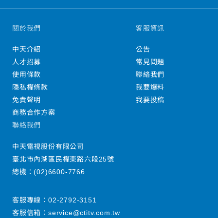
關於我們
客服資訊
中天介紹
公告
人才招募
常見問題
使用條款
聯絡我們
隱私權條款
我要爆料
免責聲明
我要投稿
商務合作方案
聯絡我們
中天電視股份有限公司
臺北市內湖區民權東路六段25號
總機：
(02)6600-7766
客服專線：
02-2792-3151
客服信箱：
service@ctitv.com.tw