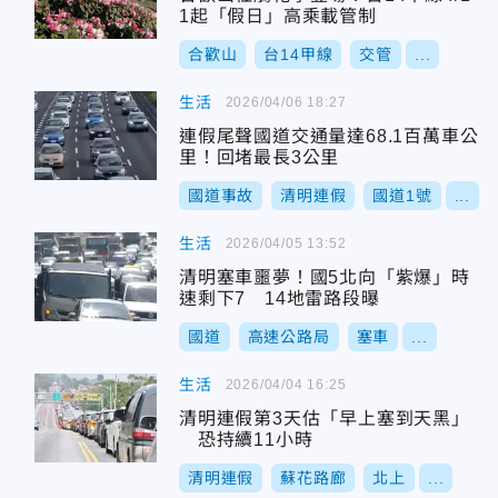
1起「假日」高乘載管制
合歡山
台14甲線
交管
...
生活
2026/04/06 18:27
連假尾聲國道交通量達68.1百萬車公
里！回堵最長3公里
國道事故
清明連假
國道1號
...
生活
2026/04/05 13:52
清明塞車噩夢！國5北向「紫爆」時
速剩下7 14地雷路段曝
國道
高速公路局
塞車
...
生活
2026/04/04 16:25
清明連假第3天估「早上塞到天黑」
恐持續11小時
清明連假
蘇花路廊
北上
...