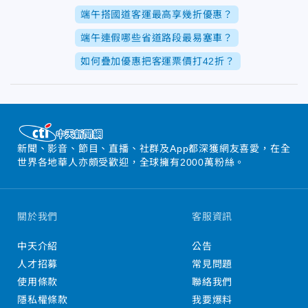
端午搭國道客運最高享幾折優惠？
端午連假哪些省道路段最易塞車？
如何疊加優惠把客運票價打42折？
新聞、影音、節目、直播、社群及App都深獲網友喜愛，在全
世界各地華人亦頗受歡迎，全球擁有2000萬粉絲。
關於我們
客服資訊
中天介紹
公告
人才招募
常見問題
使用條款
聯絡我們
隱私權條款
我要爆料