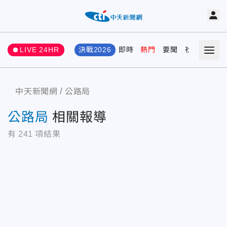
LIVE 24HR
決戰2026
即時
熱門
要聞
社會
娛樂
中天新聞網
公路局
公路局
相關報導
有
241
項結果