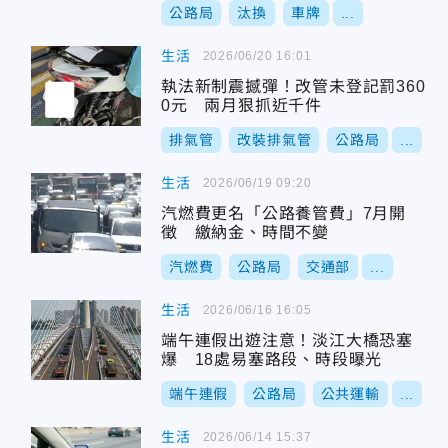
公路局
汰換
車牌
...
生活
2026/06/20 16:01
執法新制震撼彈！改管未登記罰360
0元 兩月狠抓近千件
排氣管
改裝排氣管
公路局
...
生活
2026/06/19 09:20
汽燃費更名「公路養管費」7月開
徵 繳納金、時間不變
汽燃費
公路局
交通部
...
生活
2026/06/16 16:05
端午連假出遊注意！淡江大橋恐塞
爆 18處易塞路段、時段曝光
端午連假
公路局
公共運輸
...
生活
2026/06/14 15:37