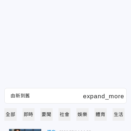
全部
即時
要聞
社會
娛樂
體育
生活