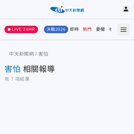
LIVE 24HR
決戰2026
即時
熱門
要聞
社會
娛樂
中天新聞網
害怕
害怕
相關報導
有
7
項結果