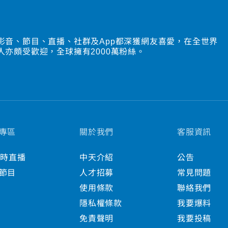
影音、節目、直播、社群及App都深獲網友喜愛，在全世界
人亦頗受歡迎，全球擁有2000萬粉絲。
專區
關於我們
客服資訊
小時直播
中天介紹
公告
節目
人才招募
常見問題
使用條款
聯絡我們
隱私權條款
我要爆料
免責聲明
我要投稿