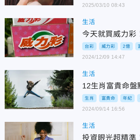
2025/03/10 08:43
生活
今天就買威力彩
台彩
威力彩
2億
2024/12/09 14:47
生活
12生肖富貴命
生肖
富貴命
年紀
2024/09/14 16:56
生活
投資眼光超精準