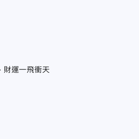
福
、財運一飛衝天