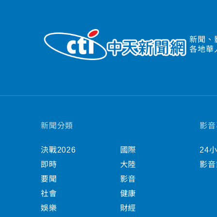
新聞、
各地華
新聞分類
影音
決戰2026
國際
24
即時
大陸
影音
要聞
影音
社會
健康
娛樂
財經