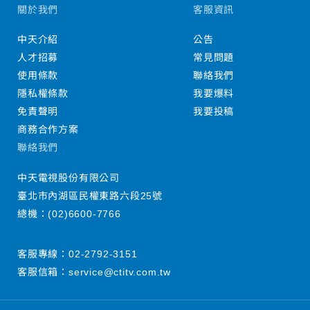
關於我們
客服資訊
中天介紹
公告
人才招募
常見問題
使用條款
聯絡我們
隱私權條款
我要爆料
免責聲明
我要投稿
商務合作方案
聯絡我們
中天電視股份有限公司
臺北市內湖區民權東路六段25號
總機：
(02)6600-7766
客服專線：
02-2792-3151
客服信箱：
service@ctitv.com.tw