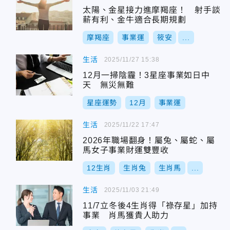
太陽、金星接力進摩羯座！ 射手談
薪有利、金牛適合長期規劃
摩羯座
事業運
筱安
...
生活
2025/11/27 15:38
12月一掃陰霾！3星座事業如日中
天 無災無難
星座運勢
12月
事業運
生活
2025/11/22 17:47
2026年職場翻身！屬兔、屬蛇、屬
馬女子事業財運雙豐收
12生肖
生肖兔
生肖馬
...
生活
2025/11/03 21:49
11/7立冬後4生肖得「祿存星」加持
事業 肖馬獲貴人助力