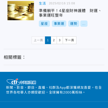
生活
2025/02/16 15:08
準備躺平！4星座財神護體 財運、
事業運旺整年
星座
事業運
運勢
...
上一頁
1
2
3
下一頁
相關標籤：
新聞、影音、節目、直播、社群及App都深獲網友喜愛，在全
世界各地華人亦頗受歡迎，全球擁有2000萬粉絲。