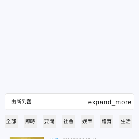
全部
即時
要聞
社會
娛樂
體育
生活