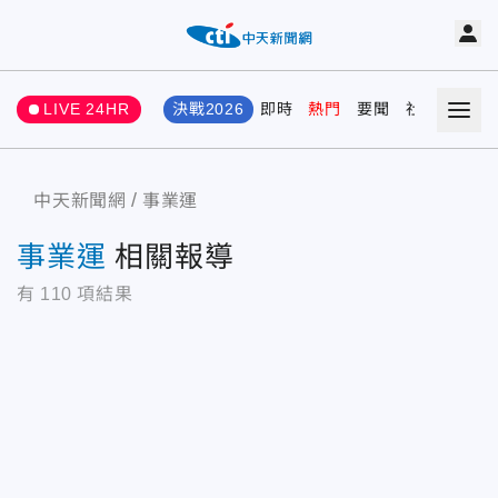
LIVE 24HR
決戰2026
即時
熱門
要聞
社會
娛樂
中天新聞網
事業運
事業運
相關報導
有
110
項結果