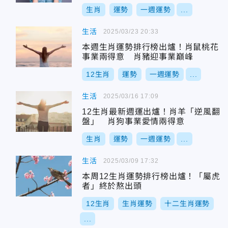
生肖
運勢
一週運勢
...
生活
2025/03/23 20:33
本週生肖運勢排行榜出爐！肖鼠桃花
事業兩得意 肖豬迎事業巔峰
12生肖
運勢
一週運勢
...
生活
2025/03/16 17:09
12生肖最新週運出爐！肖羊「逆風翻
盤」 肖狗事業愛情兩得意
生肖
運勢
一週運勢
...
生活
2025/03/09 17:32
本周12生肖運勢排行榜出爐！「屬虎
者」終於熬出頭
12生肖
生肖運勢
十二生肖運勢
...