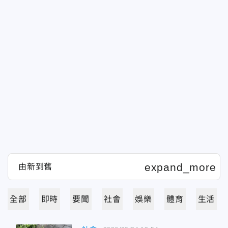
全部
即時
要聞
社會
娛樂
體育
生活