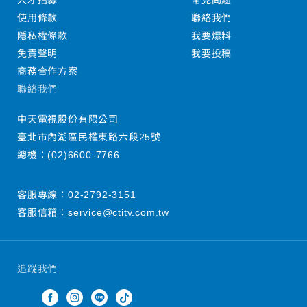
人才招募
常見問題
使用條款
聯絡我們
隱私權條款
我要爆料
免責聲明
我要投稿
商務合作方案
聯絡我們
中天電視股份有限公司
臺北市內湖區民權東路六段25號
總機：
(02)6600-7766
客服專線：
02-2792-3151
客服信箱：
service@ctitv.com.tw
追蹤我們