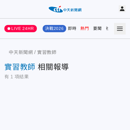
LIVE 24HR
決戰2026
即時
熱門
要聞
社會
娛樂
中天新聞網
實習教師
實習教師
相關報導
有
1
項結果