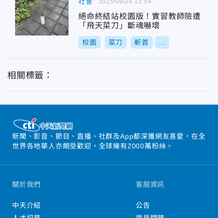
社會
2025/09/24 12:54
絕命終結站校園版！實習教師險遭
「飛天菜刀」斷魂嚇壞
校園
菜刀
斬首
...
相關標籤：
新聞、影音、節目、直播、社群及App都深獲網友喜愛，在全
世界各地華人亦頗受歡迎，全球擁有2000萬粉絲。
關於我們
客服資訊
中天介紹
公告