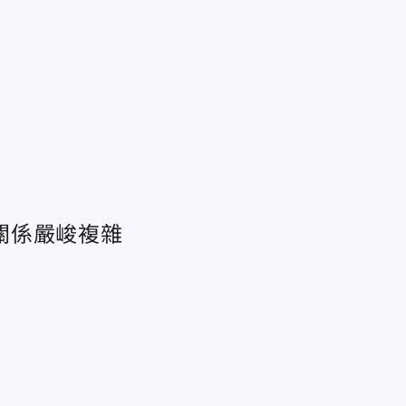
關係嚴峻複雜