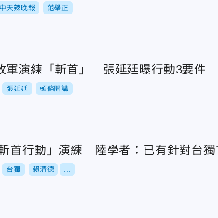
中天辣晚報
范舉正
放軍演練「斬首」 張延廷曝行動3要件
張延廷
頭條開講
「斬首行動」演練 陸學者：已有針對台獨
台獨
賴清德
...