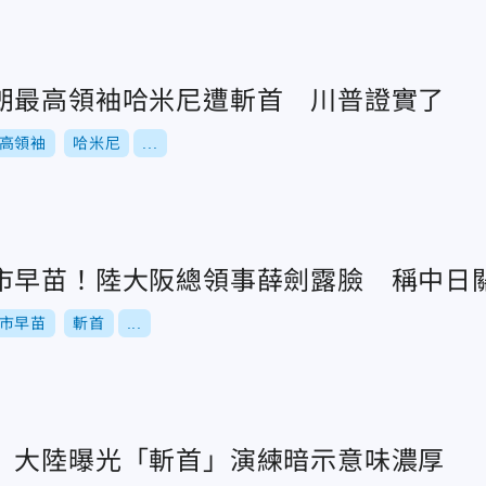
朗最高領袖哈米尼遭斬首 川普證實了
高領袖
哈米尼
...
市早苗！陸大阪總領事薛劍露臉 稱中日
市早苗
斬首
...
 大陸曝光「斬首」演練暗示意味濃厚