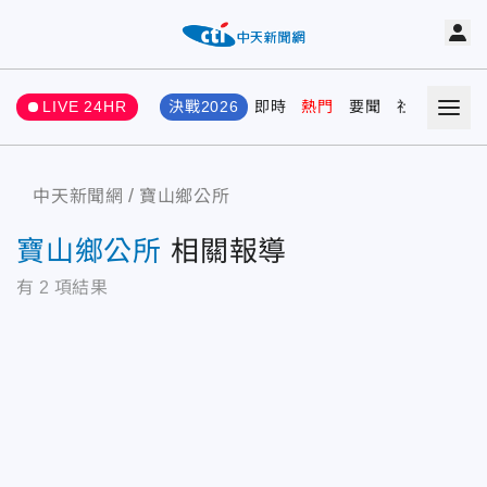
LIVE 24HR
決戰2026
即時
熱門
要聞
社會
娛樂
中天新聞網
寶山鄉公所
寶山鄉公所
相關報導
有
2
項結果