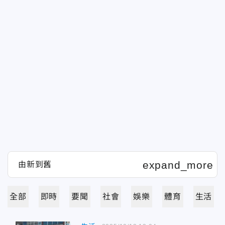
全部
即時
要聞
社會
娛樂
體育
生活