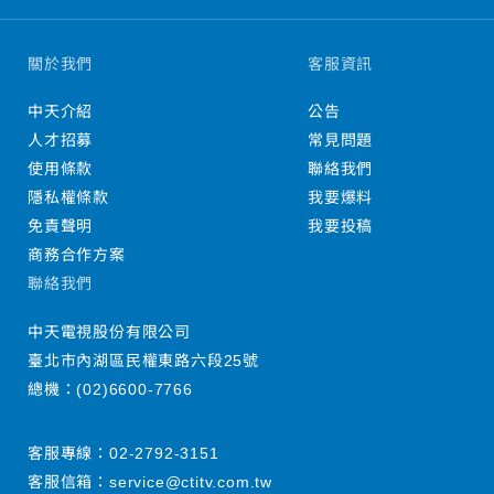
關於我們
客服資訊
中天介紹
公告
人才招募
常見問題
使用條款
聯絡我們
隱私權條款
我要爆料
免責聲明
我要投稿
商務合作方案
聯絡我們
中天電視股份有限公司
臺北市內湖區民權東路六段25號
總機：
(02)6600-7766
客服專線：
02-2792-3151
客服信箱：
service@ctitv.com.tw