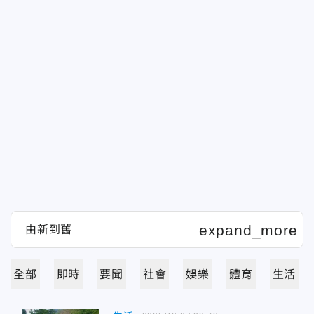
全部
即時
要聞
社會
娛樂
體育
生活