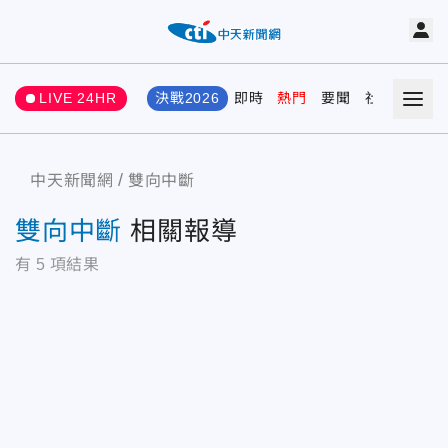
LIVE 24HR
決戰2026
即時
熱門
要聞
社會
娛樂
中天新聞網
雙向中斷
雙向中斷
相關報導
有
5
項結果