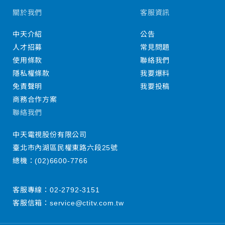
關於我們
客服資訊
中天介紹
公告
人才招募
常見問題
使用條款
聯絡我們
隱私權條款
我要爆料
免責聲明
我要投稿
商務合作方案
聯絡我們
中天電視股份有限公司
臺北市內湖區民權東路六段25號
總機：
(02)6600-7766
客服專線：
02-2792-3151
客服信箱：
service@ctitv.com.tw