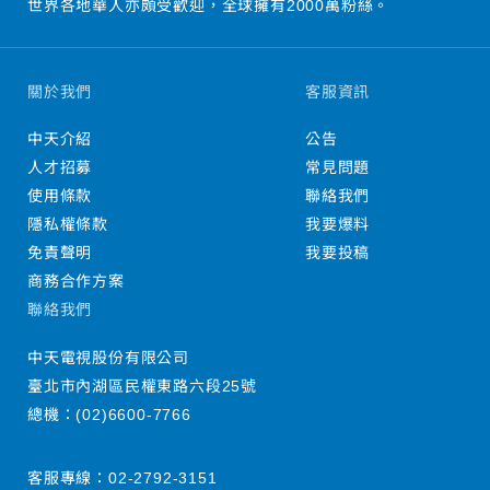
世界各地華人亦頗受歡迎，全球擁有2000萬粉絲。
關於我們
客服資訊
中天介紹
公告
人才招募
常見問題
使用條款
聯絡我們
隱私權條款
我要爆料
免責聲明
我要投稿
商務合作方案
聯絡我們
中天電視股份有限公司
臺北市內湖區民權東路六段25號
總機：
(02)6600-7766
客服專線：
02-2792-3151