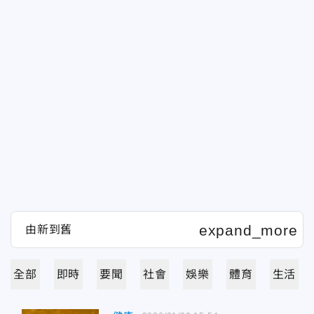
全部
即時
要聞
社會
娛樂
體育
生活