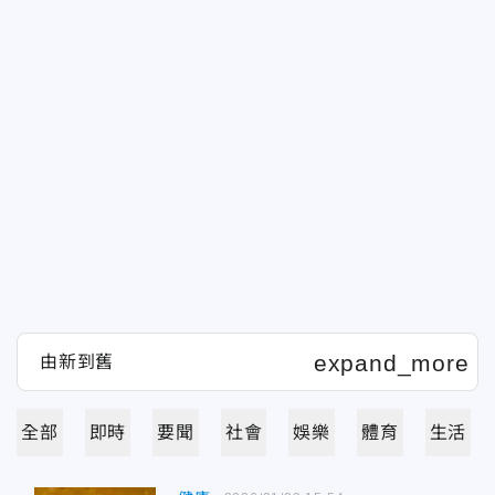
全部
即時
要聞
社會
娛樂
體育
生活