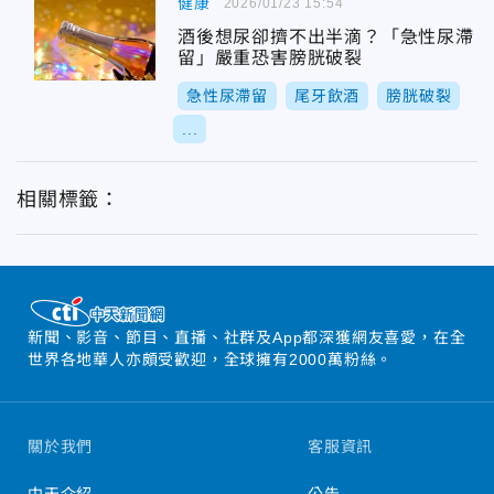
健康
2026/01/23 15:54
酒後想尿卻擠不出半滴？「急性尿滯
留」嚴重恐害膀胱破裂
急性尿滯留
尾牙飲酒
膀胱破裂
...
相關標籤：
新聞、影音、節目、直播、社群及App都深獲網友喜愛，在全
世界各地華人亦頗受歡迎，全球擁有2000萬粉絲。
關於我們
客服資訊