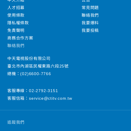
中天介紹
公告
人才招募
常見問題
使用條款
聯絡我們
隱私權條款
我要爆料
免責聲明
我要投稿
商務合作方案
聯絡我們
中天電視股份有限公司
臺北市內湖區民權東路六段25號
總機：
(02)6600-7766
客服專線：
02-2792-3151
客服信箱：
service@ctitv.com.tw
追蹤我們