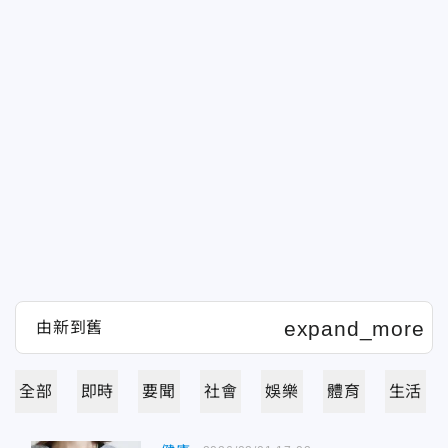
全部
即時
要聞
社會
娛樂
體育
生活