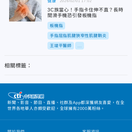
健康
2026/02/01 17:02
3C族當心！手指卡住伸不直？長時
間滑手機恐引發板機指
板機指
手指屈指肌腱狹窄性肌腱鞘炎
王竣平醫師
...
相關標籤：
新聞、影音、節目、直播、社群及App都深獲網友喜愛，在全
世界各地華人亦頗受歡迎，全球擁有2000萬粉絲。
關於我們
客服資訊