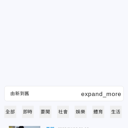
全部
即時
要聞
社會
娛樂
體育
生活