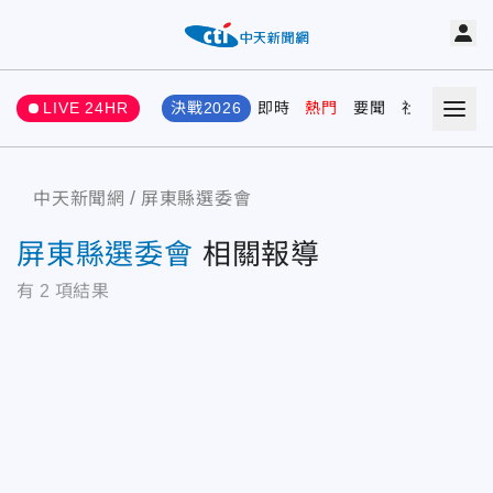
LIVE 24HR
決戰2026
即時
熱門
要聞
社會
娛樂
中天新聞網
屏東縣選委會
屏東縣選委會
相關報導
有
2
項結果