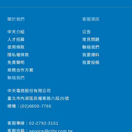
關於我們
客服資訊
中天介紹
公告
人才招募
常見問題
使用條款
聯絡我們
隱私權條款
我要爆料
免責聲明
我要投稿
商務合作方案
聯絡我們
中天電視股份有限公司
臺北市內湖區民權東路六段25號
總機：
(02)6600-7766
客服專線：
02-2792-3151
客服信箱：
service@ctitv.com.tw