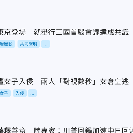
東京登場 就舉行三國首腦會議達成共識
岩屋毅
共同聲明
...
遭女子入侵 兩人「對視數秒」女倉皇逃
女子
入侵
...
華釋善意 陸專家：川普回鍋加速中日回