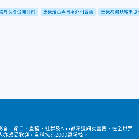
協外長會召開目的
王毅是否與日本外相會面
王毅為何缺席東協
影音、節目、直播、社群及App都深獲網友喜愛，在全世界
人亦頗受歡迎，全球擁有2000萬粉絲。