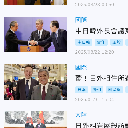
2025/03/23 09:50
國際
中日韓外長會議
中日韓
合作
王毅
2025/03/22 12:20
國際
驚！日外相住所
日本
外相
岩屋毅
2025/01/31 15:04
大陸
日外相岩屋毅訪