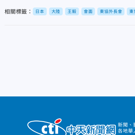
相關標籤：
日本
大陸
王毅
會面
東協外長會
東
新聞、
各地華