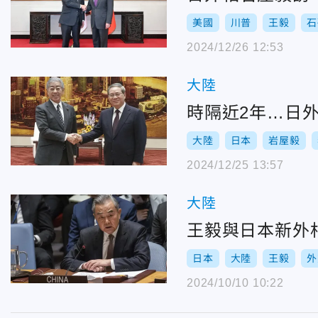
美國
川普
王毅
石
2024/12/26 12:53
大陸
時隔近2年…日
大陸
日本
岩屋毅
2024/12/25 13:57
大陸
王毅與日本新外
日本
大陸
王毅
外
2024/10/10 10:22