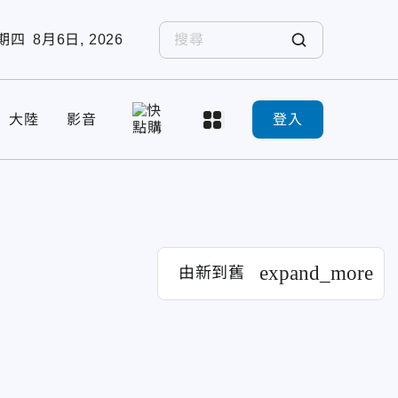
期四
8月6日, 2026
大陸
影音
登入
expand_more
由新到舊