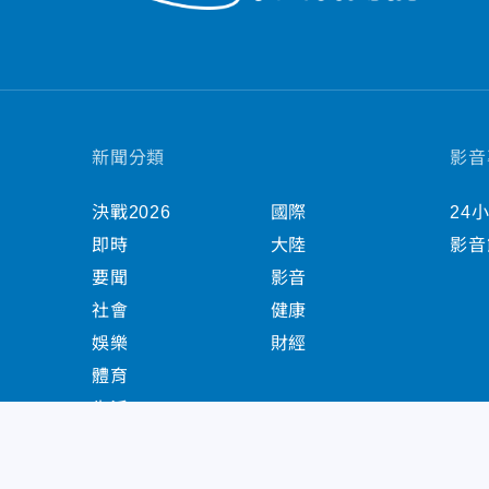
新聞分類
影音
決戰2026
國際
24
即時
大陸
影音
要聞
影音
社會
健康
娛樂
財經
體育
生活