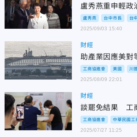
盧秀燕重申輕政
盧秀燕
台中市長
台
2025/09/03 15:40
財經
助產業因應美對
工商協進會
美國
川
2025/08/09 22:01
財經
談罷免結果 工
工商協進會
中華民國工
2025/07/27 11:25