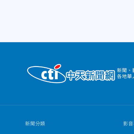
新聞、
各地華
新聞分類
影音