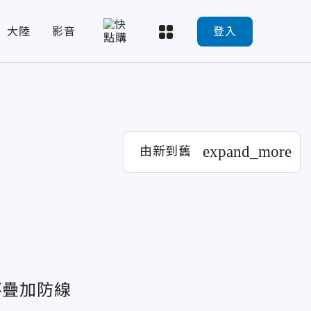
大陸
影音
登入
expand_more
由新到舊
不疊加防線