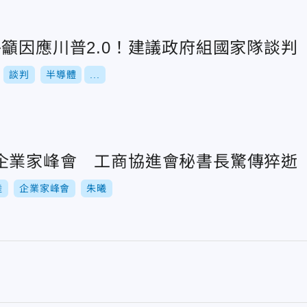
籲因應川普2.0！建議政府組國家隊談判
談判
半導體
...
企業家峰會 工商協進會秘書長驚傳猝逝
陸
企業家峰會
朱曦