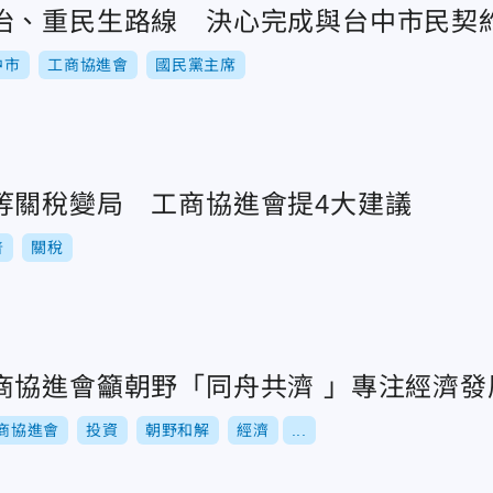
治、重民生路線 決心完成與台中市民契
中市
工商協進會
國民黨主席
等關稅變局 工商協進會提4大建議
普
關稅
商協進會籲朝野「同舟共濟 」專注經濟發
商協進會
投資
朝野和解
經濟
...