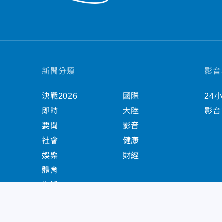
新聞分類
影音
決戰2026
國際
24
即時
大陸
影音
要聞
影音
社會
健康
娛樂
財經
體育
生活