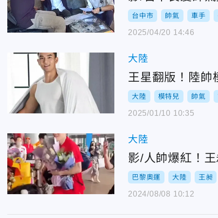
台中市
帥氣
車手
2025/04/20 14:46
大陸
王星翻版！陸帥
大陸
模特兒
帥氣
2025/01/10 10:35
大陸
影/人帥爆紅！
巴黎奧運
大陸
王昶
2024/08/08 10:12