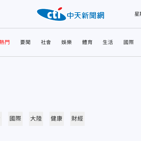
星
熱門
要聞
社會
娛樂
體育
生活
國際
活
國際
大陸
健康
財經