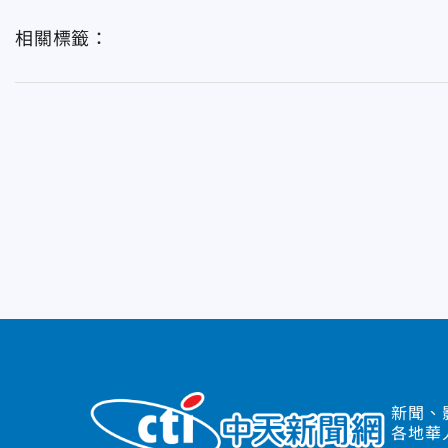
相關標籤：
新聞、
各地華