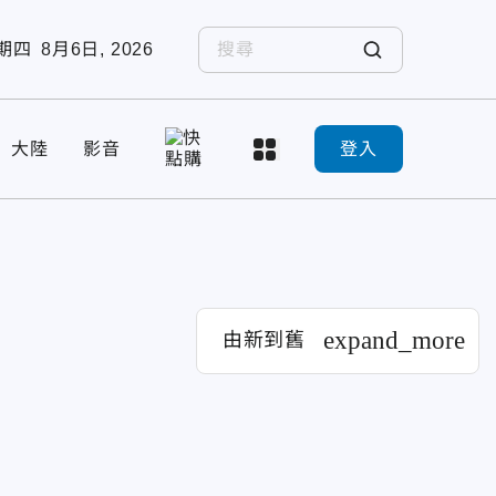
期四
8月6日, 2026
大陸
影音
登入
expand_more
由新到舊