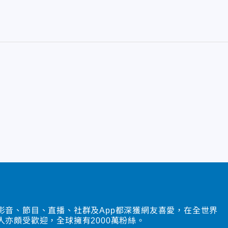
影音、節目、直播、社群及App都深獲網友喜愛，在全世界
人亦頗受歡迎，全球擁有2000萬粉絲。