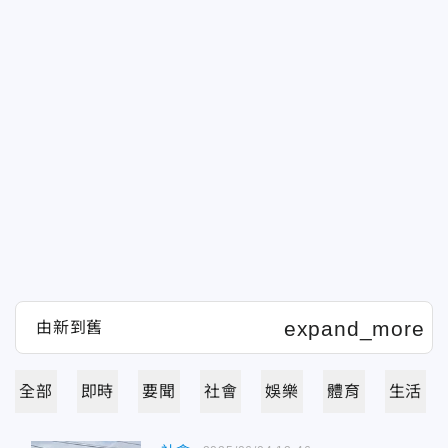
全部
即時
要聞
社會
娛樂
體育
生活