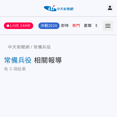
LIVE 24HR
決戰2026
即時
熱門
要聞
社會
娛樂
中天新聞網
常備兵役
常備兵役
相關報導
有
3
項結果