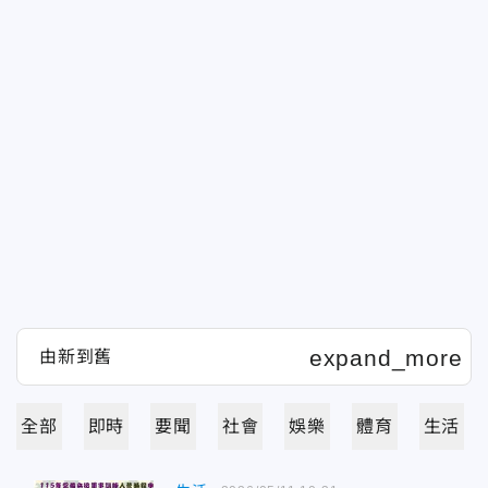
全部
即時
要聞
社會
娛樂
體育
生活