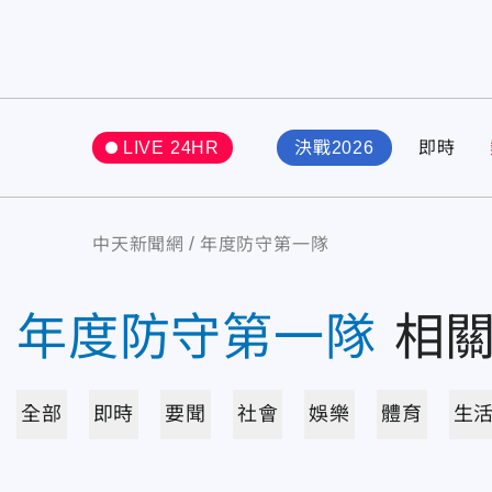
LIVE 24HR
決戰2026
即時
中天新聞網
年度防守第一隊
年度防守第一隊
相
全部
即時
要聞
社會
娛樂
體育
生