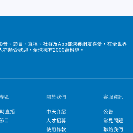
影音、節目、直播、社群及App都深獲網友喜愛，在全世界
人亦頗受歡迎，全球擁有2000萬粉絲。
專區
關於我們
客服資訊
小時直播
中天介紹
公告
節目
人才招募
常見問題
使用條款
聯絡我們