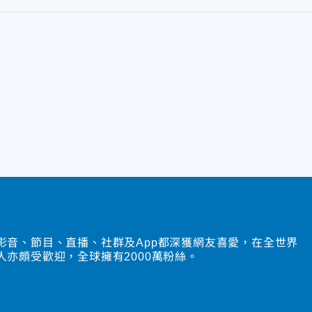
影音、節目、直播、社群及App都深獲網友喜愛，在全世界
人亦頗受歡迎，全球擁有2000萬粉絲。