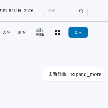
期四
8月6日, 2026
大陸
影音
登入
expand_more
由新到舊