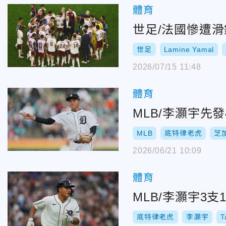
體育
世足/法國慘遭
世足
Lamine Yamal
2026/07/15 11:48
體育
MLB/李灝宇先
MLB
底特律老虎
芝
2026/06/21 10:09
體育
MLB/李灝宇3
底特律老虎
李灝宇
T