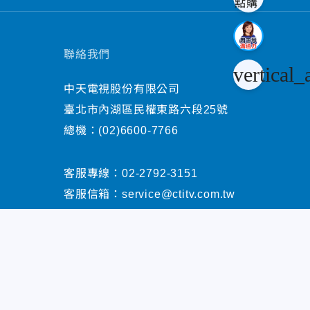
聯絡我們
vertical_
中天電視股份有限公司
臺北市內湖區民權東路六段25號
總機：
(02)6600-7766
客服專線：
02-2792-3151
客服信箱：
service@ctitv.com.tw