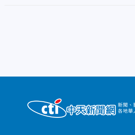
新聞、
各地華