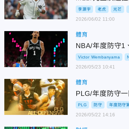
李灝宇
老虎
光芒
2026/06/02 11:00
體育
NBA/年度防守
Victor Wembanyama
2026/05/23 10:41
體育
PLG/年度防守
PLG
防守
年度防守
2026/05/22 14:16