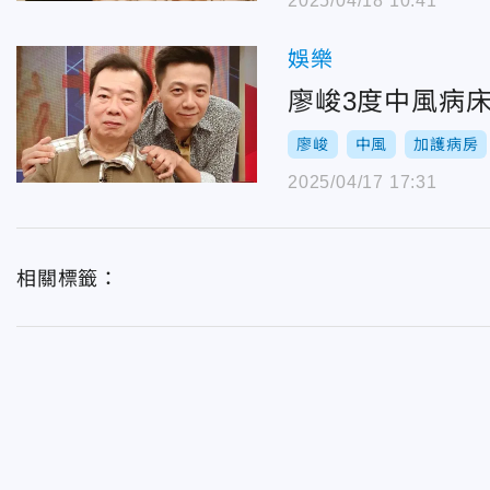
2025/04/18 10:41
娛樂
廖峻3度中風病
廖峻
中風
加護病房
2025/04/17 17:31
相關標籤：