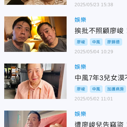
2025/05/23 15:38
娛樂
挨批不照顧廖峻
廖峻
中風
廖錦德
2025/05/04 10:29
娛樂
中風7年3兒女
廖峻
中風
加護病房
2025/05/02 11:01
娛樂
遭廖峻兒告竊盜