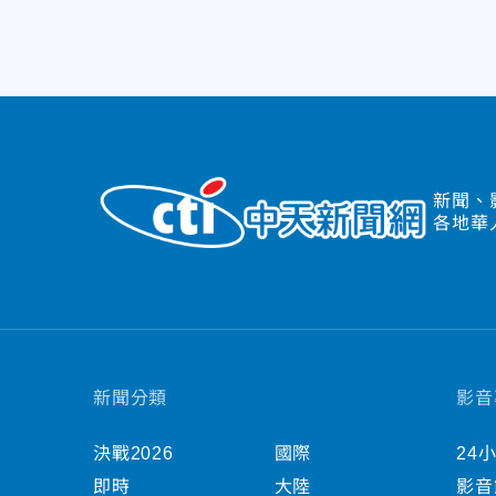
新聞、
各地華
新聞分類
影音
決戰2026
國際
24
即時
大陸
影音