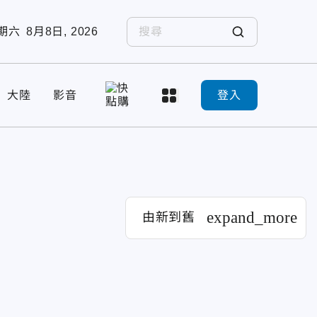
期六
8月8日, 2026
大陸
影音
登入
expand_more
由新到舊