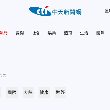
星
熱門
要聞
社會
娛樂
體育
生活
國際
結果
活
國際
大陸
健康
財經