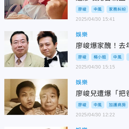
廖峻
中風
家務糾紛
2025/04/30 15:41
娛樂
廖峻爆家醜！去
廖峻
楊小姐
中風
2025/04/30 15:15
娛樂
廖峻兒遭爆「把
廖峻
中風
加護病房
2025/04/30 12:22