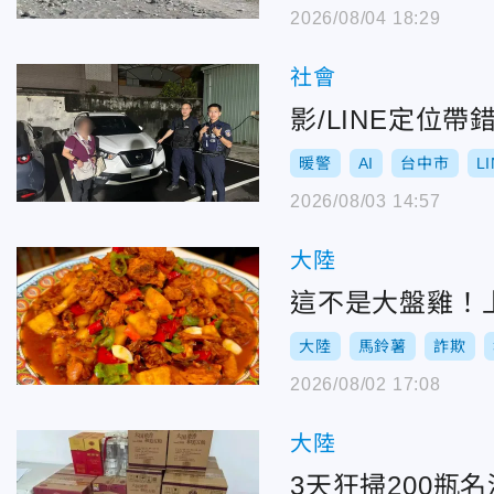
2026/08/04 18:29
社會
影/LINE定位
暖警
AI
台中市
L
2026/08/03 14:57
大陸
這不是大盤雞！
大陸
馬鈴薯
詐欺
2026/08/02 17:08
大陸
3天狂掃200