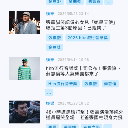
金曲37
金曲獎
張震嶽
...
娛樂
2026/05/23 23:14
張震嶽笑認偏心女兒「她是天使」
曝拒生第3胎原因：已經夠了
張震嶽
2026 hito流行音樂獎
金曲獎
娛樂
2026/04/14 10:08
hito流行音樂獎卡司公布！張震嶽、
蘇慧倫等人氣樂團都來了
Hito流行音樂獎
張震嶽
蘇慧倫
...
娛樂
2026/01/28 18:02
48小時遭連環打擊！張震演活落魄外
送員逼哭全場 老爸張國柱現身力挺
張震
張國柱
幸福之路
...