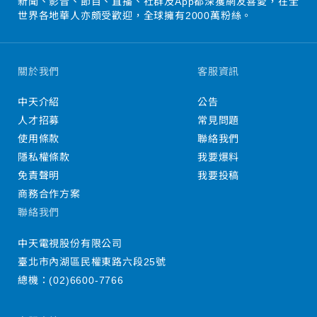
新聞、影音、節目、直播、社群及App都深獲網友喜愛，在全
世界各地華人亦頗受歡迎，全球擁有2000萬粉絲。
關於我們
客服資訊
中天介紹
公告
人才招募
常見問題
使用條款
聯絡我們
隱私權條款
我要爆料
免責聲明
我要投稿
商務合作方案
聯絡我們
中天電視股份有限公司
臺北市內湖區民權東路六段25號
總機：
(02)6600-7766