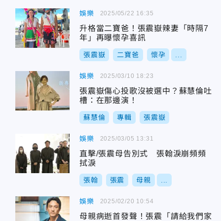
娛樂
2025/05/22 16:35
升格當二寶爸！張震嶽辣妻「時隔7
年」再曝懷孕喜訊
張震嶽
二寶爸
懷孕
...
娛樂
2025/03/10 18:23
張震嶽傷心投歌沒被選中？蘇慧倫吐
槽：在那邊演！
蘇慧倫
專輯
張震嶽
娛樂
2025/03/05 13:31
直擊/張震母告別式 張翰淚崩頻頻
拭淚
張翰
張震
母親
...
娛樂
2025/02/20 10:54
母親病逝首發聲！張震「請給我們家