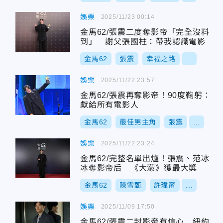
娛樂
2025/11/23 00:14
金馬62/張震二度奪影帝「完全沒料
到」 謝父張國柱：帶我認識電影
金馬62
張震
幸福之路
...
娛樂
2025/11/22 23:57
金馬62/張震再奪影帝！90度鞠躬：
獻給所有電影人
金馬62
最佳男主角
張震
...
娛樂
2025/11/22 23:24
金馬62/完整名單出爐！張震、范冰
冰奪影帝后 《大濛》獲最大獎
金馬62
陳雪甄
許瑋甯
...
娛樂
2025/11/09 17:50
金馬62/張震二封影帝有信心 紐約