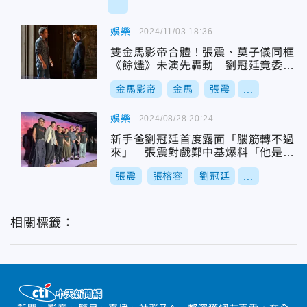
...
娛樂
2024/11/03 18:36
雙金馬影帝合體！張震、莫子儀同框
《餘燼》未演先轟動 劉冠廷竟委屈
喊：我好可憐
金馬影帝
金馬
張震
...
娛樂
2024/08/28 20:24
新手爸劉冠廷首度露面「腦筋轉不過
來」 張震對戲鄭中基爆料「他是冷
面笑匠」
張震
張榕容
劉冠廷
...
相關標籤：