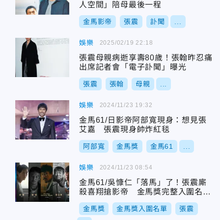
人空間」陪母最後一程
金馬影帝
張震
訃聞
...
娛樂
2025/02/19 22:18
張震母親病逝享壽80歲！張翰昨忍痛
出席記者會「電子訃聞」曝光
張震
張翰
母親
...
娛樂
2024/11/23 19:32
金馬61/日影帝阿部寬現身：想見張
艾嘉 張震現身帥炸紅毯
阿部寬
金馬獎
金馬61
...
娛樂
2024/11/23 08:54
金馬61/吳慷仁「落馬」了！張震廝
殺喜翔搶影帝 金馬獎完整入圍名單
出爐
金馬獎
金馬獎入圍名單
張震